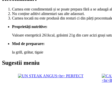
Carnea este condimentată și se poate prepara fără a se adaugă a
Nu conține aditivi alimentari sau alte adaosuri.
Carnea tocată nu este produsă din resturi ci din părți procentuale
Proprietăți nutritive:
Valoare energetică 261kcal, grăsimi 21g din care acizi grași satu
Mod de preparare:
la grill, grătar, tigaie
Sugestii meniu