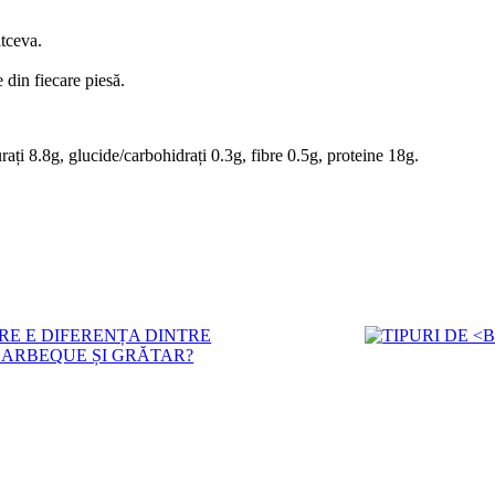
ltceva.
 din fiecare piesă.
rați 8.8g, glucide/carbohidrați 0.3g, fibre 0.5g, proteine 18g.