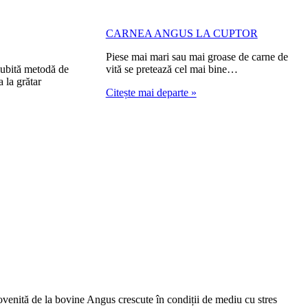
CARNEA ANGUS LA CUPTOR
Piese mai mari sau mai groase de carne de
 iubită metodă de
vită se pretează cel mai bine…
a la grătar
Citește mai departe »
venită de la bovine Angus crescute în condiții de mediu cu stres