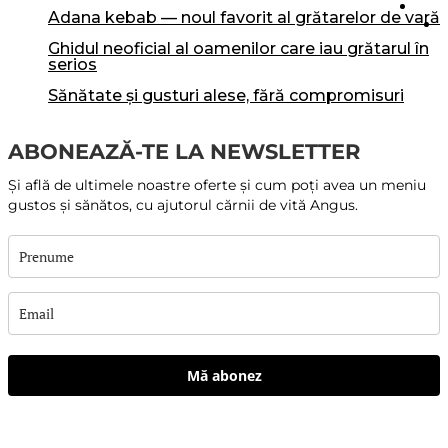
adana kebab — noul favorit al grătarelor de vară
ghidul neoficial al oamenilor care iau grătarul în
serios
sănătate și gusturi alese, fără compromisuri
ABONEAZĂ-TE LA NEWSLETTER
Și află de ultimele noastre oferte și cum poți avea un meniu
gustos și sănătos, cu ajutorul cărnii de vită Angus.
Mă abonez