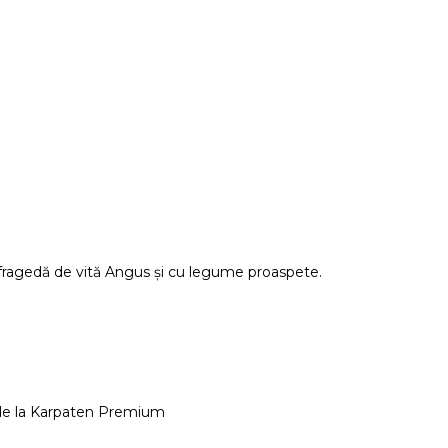
fragedă de vită Angus și cu legume proaspete.
 de la Karpaten Premium