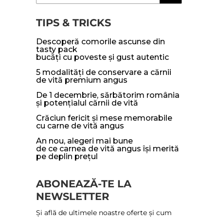
TIPS & TRICKS
descoperă comorile ascunse din
tasty pack
bucăți cu poveste și gust autentic
5 modalități de conservare a cărnii
de vită premium angus
de 1 decembrie, sărbătorim românia
și potențialul cărnii de vită
crăciun fericit și mese memorabile
cu carne de vită angus
an nou, alegeri mai bune
de ce carnea de vită angus își merită
pe deplin prețul
ABONEAZĂ-TE LA
NEWSLETTER
Și află de ultimele noastre oferte și cum