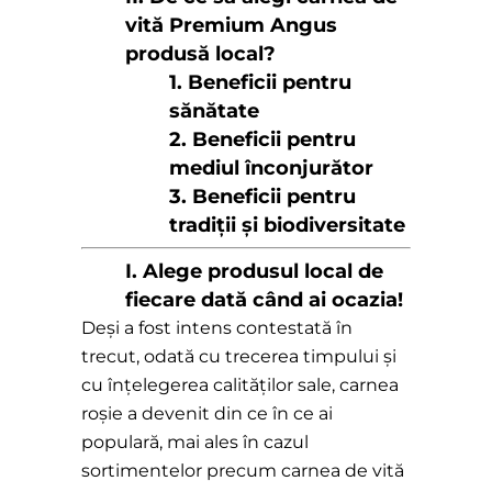
vită Premium Angus
produsă local?
1. Beneficii pentru
sănătate
2.
Beneficii pentru
mediul înconjurător
3.
Beneficii pentru
tradiții și biodiversitate
I. Alege produsul local de
fiecare dată când ai ocazia!
Deși a fost intens contestată în
trecut, odată cu trecerea timpului și
cu înțelegerea calităților sale, carnea
roșie a devenit din ce în ce ai
populară, mai ales în cazul
sortimentelor precum carnea de vită