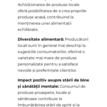
Achiziționarea de produse locale
oferă posibilitatea de a crea propriile
produse acasă, contribuind la
menținerea unei alimentații
echilibrate.
Diversitate alimentară:
Producătorii
locali sunt în general mai deschiși la
sugestiile consumatorilor, oferind o
varietate mai mare de produse
personalizate pentru a satisface
nevoile și preferințele clienților.
Impact pozitiv asupra stării de bine
și sănătății mentale:
Consumul de
produse proaspete, locale și
sănătoase contribuie la
îmbunătățirea stării de spirit și la