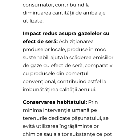
consumator, contribuind la
diminuarea cantității de ambalaje
utilizate.
Impact redus asupra gazelelor cu
efect de seră:
Achiziționarea
produselor locale, produse în mod
sustenabil, ajută la scăderea emisiilor
de gaze cu efect de seră, comparativ
cu produsele din comerțul
convențional, contribuind astfel la
îmbunătățirea calității aerului.
Conservarea habitatului:
Prin
minima intervenție umană pe
terenurile dedicate pășunatului, se
evită utilizarea îngrășămintelor
chimice sau a altor substanțe ce pot