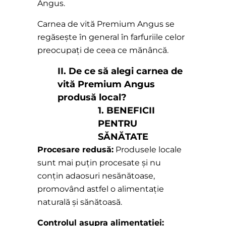
Angus.
Carnea de vită Premium Angus se
regăsește în general în farfuriile celor
preocupați de ceea ce mănâncă.
II. De ce să alegi carnea de
vită Premium Angus
produsă local?
1. BENEFICII
PENTRU
SĂNĂTATE
Procesare redusă:
Produsele locale
sunt mai puțin procesate și nu
conțin adaosuri nesănătoase,
promovând astfel o alimentație
naturală și sănătoasă.
Controlul asupra alimentației: