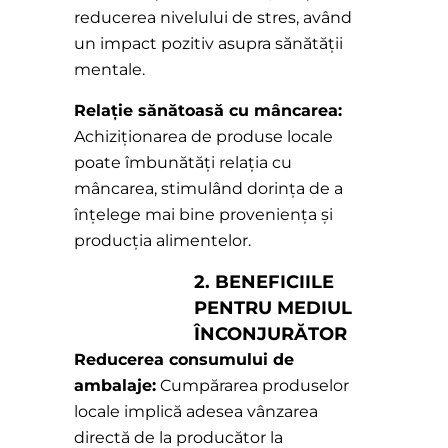
reducerea nivelului de stres, având
un impact pozitiv asupra sănătății
mentale.
Relație sănătoasă cu mâncarea:
Achiziționarea de produse locale
poate îmbunătăți relația cu
mâncarea, stimulând dorința de a
înțelege mai bine proveniența și
producția alimentelor.
2. BENEFICIILE
PENTRU MEDIUL
ÎNCONJURĂTOR
Reducerea consumului de
ambalaje:
Cumpărarea produselor
locale implică adesea vânzarea
directă de la producător la