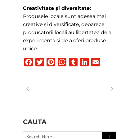
Creativitate și diversitate:
Produsele locale sunt adesea mai
creative și diversificate, deoarece
producătorii locali au libertatea de a
experimenta și de a oferi produse
unice.
Facebook
Twitter
Pinterest
WhatsApp
Tumblr
LinkedIn
Email
CAUTA